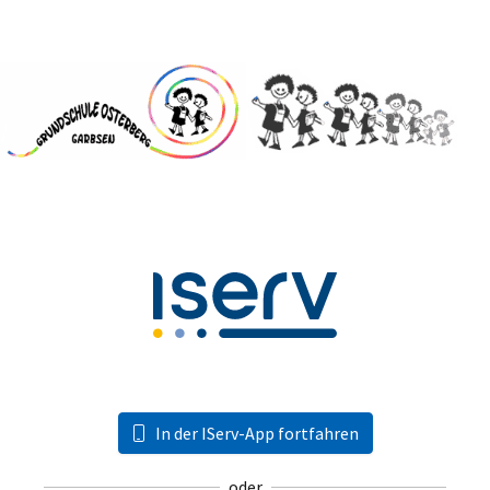
In der IServ-App fortfahren
oder