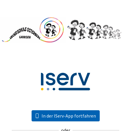
In der IServ-App fortfahren
oder