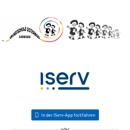
In der IServ-App fortfahren
oder