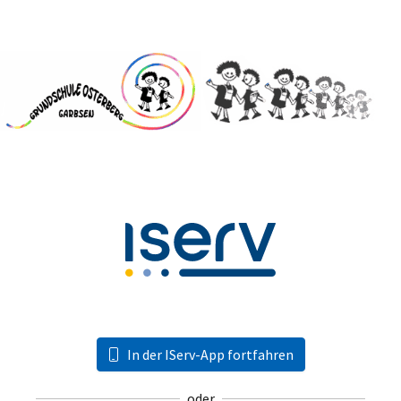
In der IServ-App fortfahren
oder